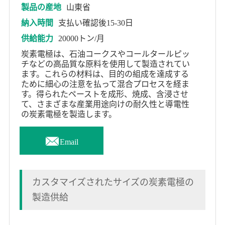
製品の産地
山東省
納入時間
支払い確認後15-30日
供給能力
20000トン/月
炭素電極は、石油コークスやコールタールピッ
チなどの高品質な原料を使用して製造されてい
ます。これらの材料は、目的の組成を達成する
ために細心の注意を払って混合プロセスを経ま
す。得られたペーストを成形、焼成、含浸させ
て、さまざまな産業用途向けの耐久性と導電性
の炭素電極を製造します。

Email
カスタマイズされたサイズの炭素電極の
製造供給