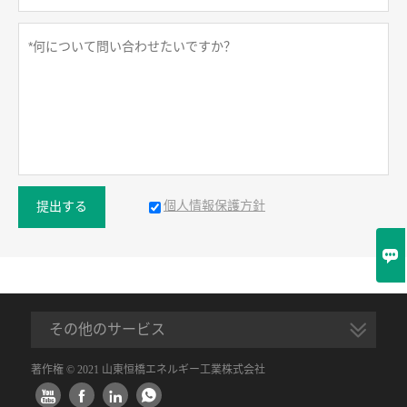
個人情報保護方針
提出する

その他のサービス
著作権 © 2021 山東恒橋エネルギー工業株式会社



