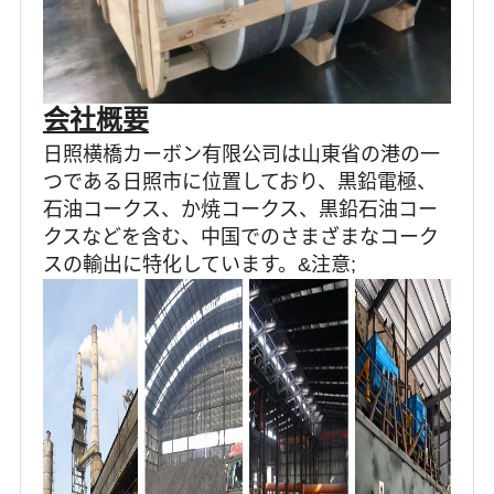
会社概要
日照横橋カーボン有限公司は山東省の港の一
つである日照市に位置しており、黒鉛電極、
石油コークス、か焼コークス、黒鉛石油コー
クスなどを含む、中国でのさまざまなコーク
スの輸出に特化しています。&注意;