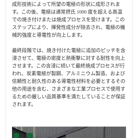
成形技術によって所望の電極の形状に成形されま
す。この後、電極は通常摂氏 1000 度を超える高温
での焼き付けまたは焼成プロセスを受けます。この
ステップにより、揮発性成分が除去され、電極の機
械的強度と導電性が向上します。
最終段階では、焼き付けた電極に追加のピッチを含
浸させて、電極の密度と熱衝撃に対する耐性を向上
させます。この含浸に続いて最終焼成プロセスが行
われ、炭素電極が製鋼、アルミニウム製造、および
信頼性と耐久性のある導電性材料を必要とするその
他の用途を含む、さまざまな工業プロセスで使用す
るための厳しい品質基準を満たしていることが保証
されます。