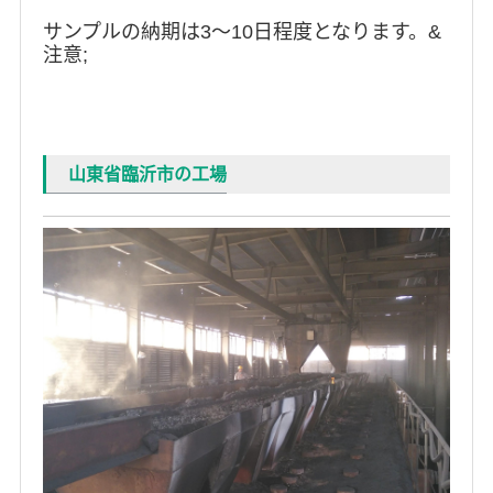
サンプルの納期は3～10日程度となります。&
注意;
山東省臨沂市の工場