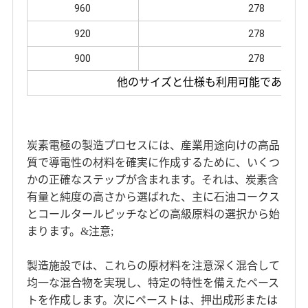
960
278
920
278
900
278
他のサイズと仕様も利用可能であり、
炭素電極の製造プロセスには、産業用途向けの高品
質で導電性の材料を確実に作成するために、いくつ
かの正確なステップが含まれます。それは、炭素含
有量と純度の高さから選ばれた、主に石油コークス
とコールタールピッチなどの高級原料の選択から始
まります。&注意;
製造施設では、これらの原材料を注意深く混合して
均一な混合物を実現し、特定の特性を備えたペース
トを作成します。次にペーストは、押出成形または