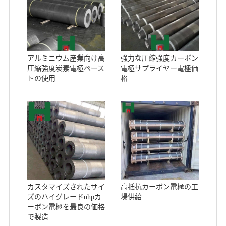
アルミニウム産業向け高
強力な圧縮強度カーボン
圧縮強度炭素電極ペース
電極サプライヤー電極価
トの使用
格
カスタマイズされたサイ
高抵抗カーボン電極の工
ズのハイグレードuhpカ
場供給
ーボン電極を最良の価格
で製造