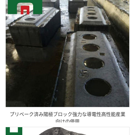
プリベーク済み陽極ブロック強力な導電性高性能産業
向けの使用