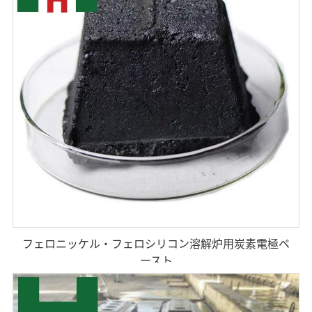
フェロニッケル・フェロシリコン溶解炉用炭素電極ペ
ースト