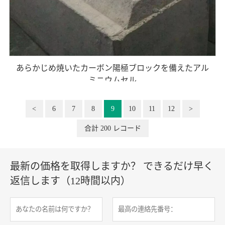
あらかじめ焼いたカーボン陽極ブロックを備えたアル
ミニウムセル
<
6
7
8
9
10
11
12
>
合計 200 レコード
最新の価格を取得しますか？ できるだけ早く
返信します（12時間以内）