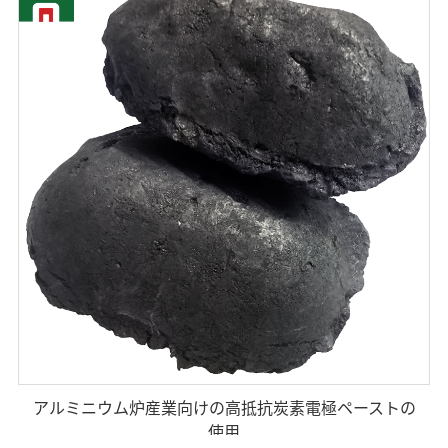
アルミニウム炉産業向けの高抵抗炭素電極ペーストの
使用