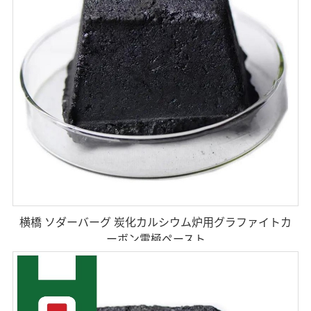
横橋 ソダーバーグ 炭化カルシウム炉用グラファイトカ
ーボン電極ペースト