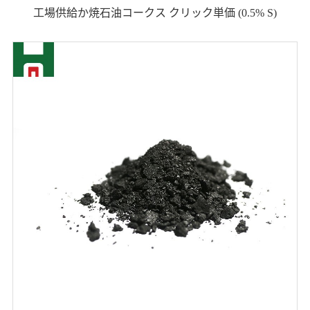
工場供給か焼石油コークス クリック単価 (0.5% S)