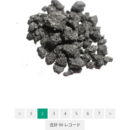
<
1
2
3
4
5
6
7
>
合計 60 レコード